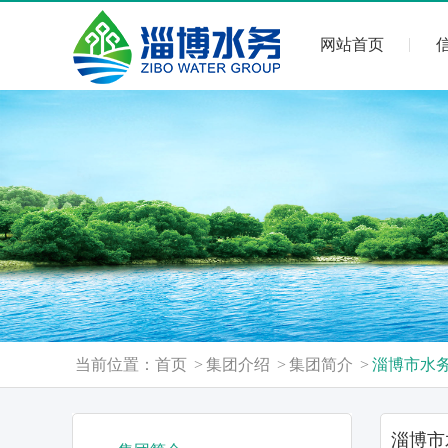
网站首页
当前位置：
首页
>
集团介绍
>
集团简介
>
淄博市水
淄博市