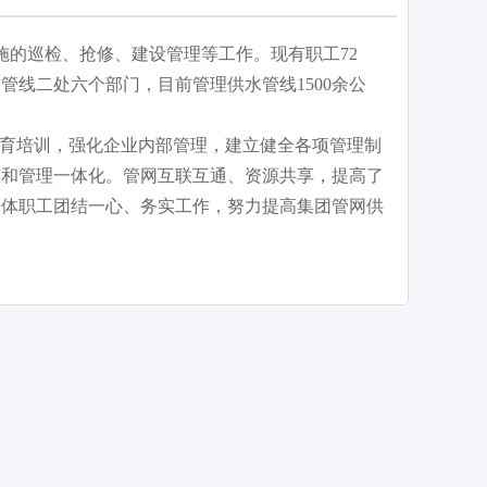
设施的巡检、抢修、建设管理等工作。现有职工72
线二处六个部门，目前管理供水管线1500余公
教育培训，强化企业内部管理，建立健全各项管理制
营和管理一体化。管网互联互通、资源共享，提高了
全体职工团结一心、务实工作，努力提高集团管网供