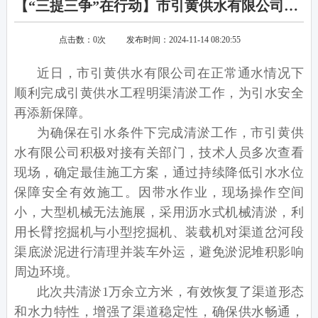
【“三提三争”在行动】市引黄供水有限公司顺利完成明渠清淤工作
点击数：
0
次
发布时间：2024-11-14 08:20:55
近日，市引黄供水有限公司在正常通水情况下
顺利完成引黄供水工程明渠清淤工作，为引水安全
再添新保障。
为确保在引水条件下完成清淤工作，市引黄供
水有限公司积极对接有关部门，技术人员多次查看
现场，确定最佳施工方案，通过持续降低引水水位
保障安全有效施工。因带水作业，现场操作空间
小，大型机械无法施展，采用沥水式机械清淤，利
用长臂挖掘机与小型挖掘机、装载机对渠道岔河段
渠底淤泥进行清理并装车外运，避免淤泥堆积影响
周边环境。
此次共清淤1万余立方米，有效恢复了渠道形态
和水力特性，增强了渠道稳定性，确保供水畅通，