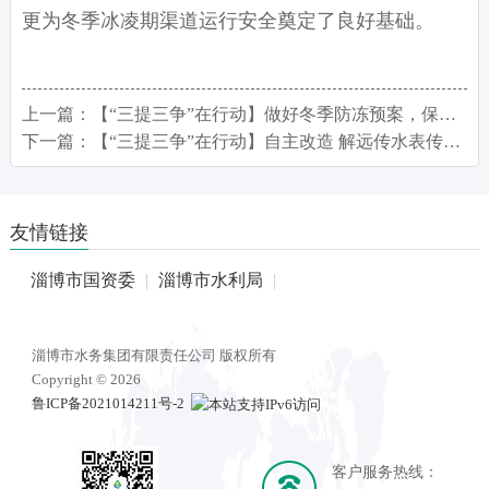
更为冬季冰凌期渠道运行安全奠定了良好基础。
上一篇：
【“三提三争”在行动】做好冬季防冻预案，保障居民安全用水
下一篇：
【“三提三争”在行动】自主改造 解远传水表传输难题
友情链接
淄博市国资委
|
淄博市水利局
|
淄博市水务集团有限责任公司 版权所有
Copyright © 2026
鲁ICP备2021014211号-2
客户服务热线：