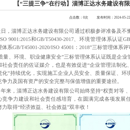
【“三提三争”在行动】淄博正达水务建设有
点击数：
0
次
发布时间：2024-05-22 1
近日，淄博正达水务建设有限公司通过积极参评准备及不懈努力
/ISO 9001:2015和GB/T50430-2017、环境管理体系认证GB
体系GB/T45001-2020/ISO 45001：2018”三标
“质量、环境、职业健康安全”三标管理体系认证既是企业
和社会责任的佐证媒介，也是有效促进“企业管理法制化
觉化”持续优化，实现施工企业人员安全、质量保证、环
竞争力及国有资产的安全完整与保值增值的重要途径。
多年来，淄博正达水务建设有限公司始终坚持“权责对等 
心竞争力建设和社会责任感培育，在圆满完成各项发展
努力取得“经济效益、社会效益”双丰收！