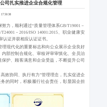
限公司扎实推进企业合规化管理
7:50:38
，顺利通过“质量管理体系GB/T19001－
/T24001－2016/ISO 14001:2015、职业健康安
管理体系评审认证并获相应认证证书。
管理现代化的重要标志和向公众展示企业良好
、内部控制合规化、审核评审审慎化、全员治
境保护、顾客满意和企业受益，不断提升公司
、高效协同、执行有力”管理理念，扎实促进企
任务的同时，积极履行社会责任，彰显国企担