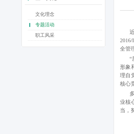
文化理念
专题活动
职工风采
2016
全管理
形象
理自
核
心
业核
当，