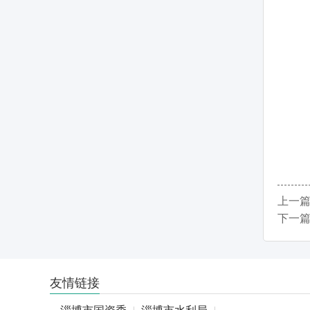
上一
下一
友情链接