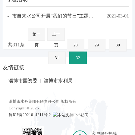
市自来水公司开展“我们的节日”主题系列活动
2021-03-01
第一
上一
共311条
页
页
28
29
30
31
32
友情链接
淄博市国资委
|
淄博市水利局
|
淄博市水务集团有限责任公司 版权所有
Copyright © 2026
鲁ICP备2021014211号-2
客户服务热线：